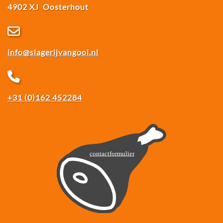
4902 XJ Oosterhout
info@slagerijvangool.nl
+31 (0)162 452284